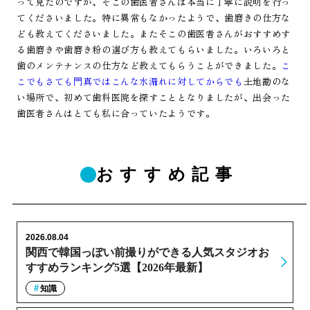
って見たのですが、そこの歯医者さんは本当に丁寧に説明を行っ
てくださいました。特に異常もなかったようで、歯磨きの仕方な
ども教えてくださいました。またそこの歯医者さんがおすすめす
る歯磨きや歯磨き粉の選び方も教えてもらいました。いろいろと
歯のメンテナンスの仕方など教えてもらうことができました。
こ
こでもさても門真ではこんな水漏れに対してからでも
土地勘のな
い場所で、初めて歯科医院を探すこととなりましたが、出会った
歯医者さんはとても私に合っていたようです。
おすすめ記事
2026.08.04
関西で韓国っぽい前撮りができる人気スタジオお
すすめランキング5選【2026年最新】
知識