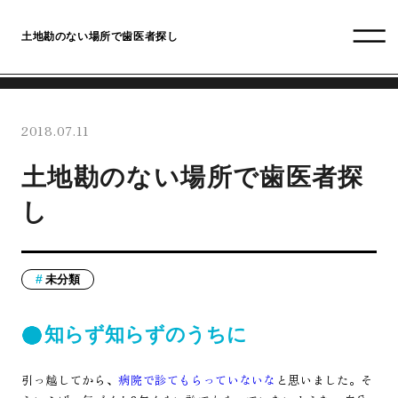
土地勘のない場所で歯医者探し
2018.07.11
土地勘のない場所で歯医者探
し
未分類
知らず知らずのうちに
引っ越してから、
病院で診てもらっていないな
と思いました。そ