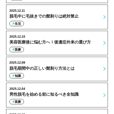
2025.12.11
脱毛中に毛抜きでの髭剃りは絶対禁止
生活
2025.12.10
美容医療後に悩む方へ！後遺症外来の選び方
医療
2025.12.08
脱毛期間中の正しい髭剃り方法とは
知識
2025.12.04
男性脱毛を始める前に知るべき全知識
医療