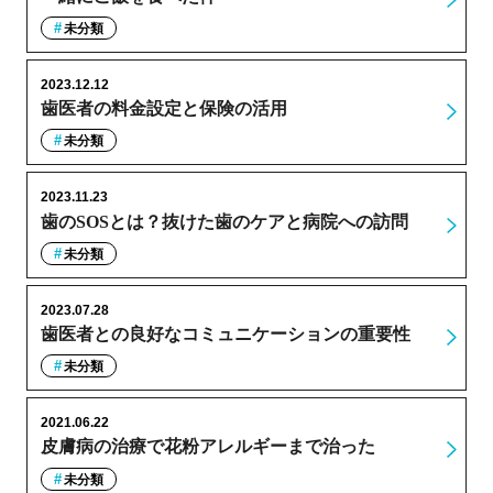
未分類
2023.12.12
歯医者の料金設定と保険の活用
未分類
2023.11.23
歯のSOSとは？抜けた歯のケアと病院への訪問
未分類
2023.07.28
歯医者との良好なコミュニケーションの重要性
未分類
2021.06.22
皮膚病の治療で花粉アレルギーまで治った
未分類