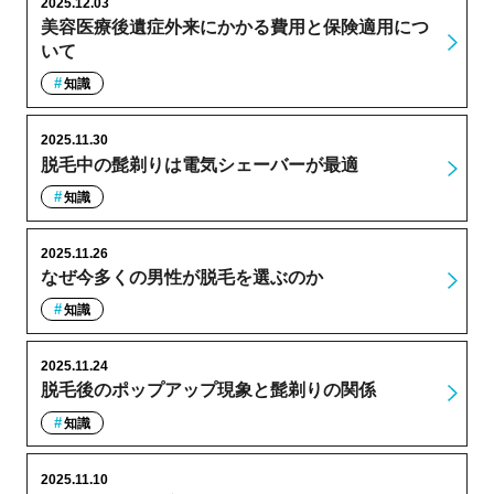
2025.12.03
美容医療後遺症外来にかかる費用と保険適用につ
いて
知識
2025.11.30
脱毛中の髭剃りは電気シェーバーが最適
知識
2025.11.26
なぜ今多くの男性が脱毛を選ぶのか
知識
2025.11.24
脱毛後のポップアップ現象と髭剃りの関係
知識
2025.11.10