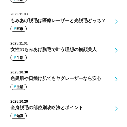
2025.11.03
もみあげ脱毛は医療レーザーと光脱毛どっち？
医療
2025.11.01
女性のもみあげ脱毛で叶う理想の横顔美人
生活
2025.10.30
色黒肌や日焼け肌でもヤグレーザーなら安心
生活
2025.10.29
全身脱毛の部位別攻略法とポイント
知識