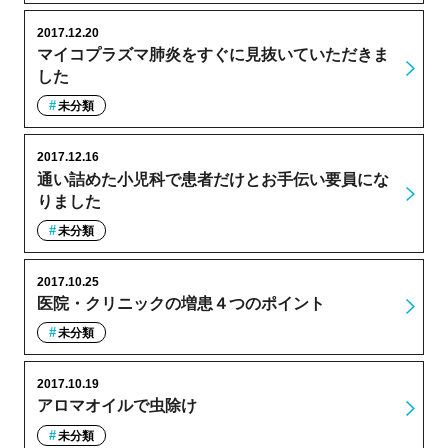
2017.12.20
マイコプラズマ肺炎をすぐに見抜いていただきま
した
未分類
2017.12.16
通い詰めた小児科で患者だけとお手伝い要員にな
りました
未分類
2017.10.25
医院・クリニックの増患４つのポイント
未分類
2017.10.19
アロマオイルで虫除け
未分類