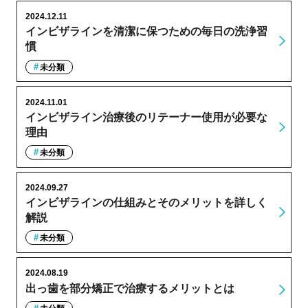
2024.12.11
インビザラインを清潔に保つための毎日の洗浄習
慣
未分類
2024.11.01
インビザライン治療後のリテーナー使用が必要な
理由
未分類
2024.09.27
インビザラインの仕組みとそのメリットを詳しく
解説
未分類
2024.08.19
出っ歯を部分矯正で治療するメリットとは