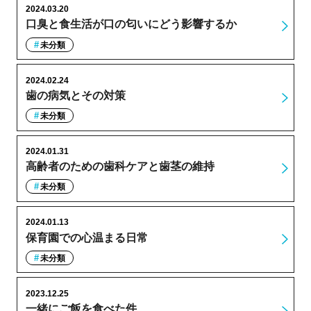
2024.03.20
口臭と食生活が口の匂いにどう影響するか
未分類
2024.02.24
歯の病気とその対策
未分類
2024.01.31
高齢者のための歯科ケアと歯茎の維持
未分類
2024.01.13
保育園での心温まる日常
未分類
2023.12.25
一緒にご飯を食べた件