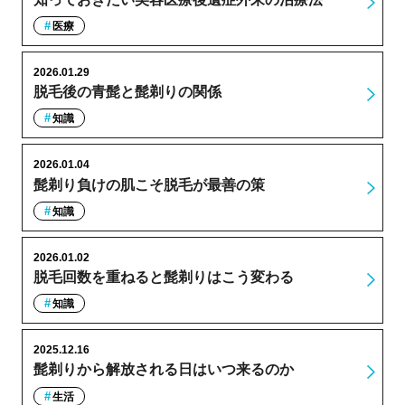
医療
2026.01.29
脱毛後の青髭と髭剃りの関係
知識
2026.01.04
髭剃り負けの肌こそ脱毛が最善の策
知識
2026.01.02
脱毛回数を重ねると髭剃りはこう変わる
知識
2025.12.16
髭剃りから解放される日はいつ来るのか
生活