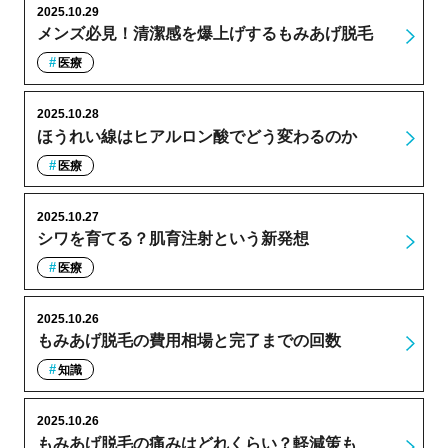
2025.10.29
メンズ必見！清潔感を爆上げするもみあげ脱毛
医療
2025.10.28
ほうれい線はヒアルロン酸でどう変わるのか
医療
2025.10.27
シワを育てる？肌育注射という新発想
医療
2025.10.26
もみあげ脱毛の費用相場と完了までの回数
知識
2025.10.26
もみあげ脱毛の痛みはどれくらい？軽減策も