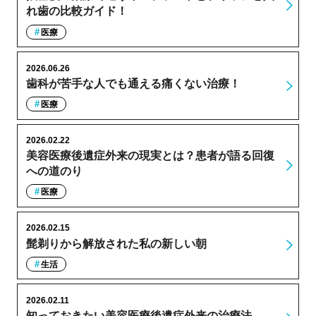
れ歯の比較ガイド！
医療
2026.06.26
歯科が苦手な人でも通える痛くない治療！
医療
2026.02.22
美容医療後遺症外来の現実とは？患者が語る回復
への道のり
医療
2026.02.15
髭剃りから解放された私の新しい朝
生活
2026.02.11
知っておきたい美容医療後遺症外来の治療法