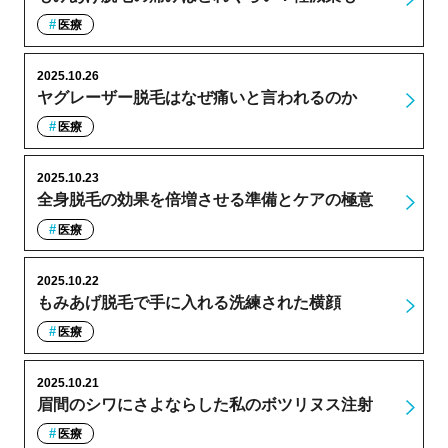
医療
2025.10.26
ヤグレーザー脱毛はなぜ痛いと言われるのか
医療
2025.10.23
全身脱毛の効果を倍増させる準備とケアの極意
医療
2025.10.22
もみあげ脱毛で手に入れる洗練された横顔
医療
2025.10.21
眉間のシワにさよならした私のボツリヌス注射
医療