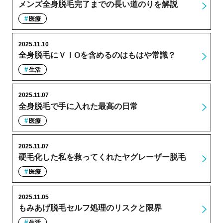
メンズ全身脱毛完了までの長い道のりを解説
医療
2025.11.10
全身脱毛にＶＩОを含めるのはもはや常識？
生活
2025.11.07
全身脱毛で手に入れた最高の日常
医療
2025.11.07
硬毛化した私を救ってくれたヤグレーザー脱毛
医療
2025.11.05
もみあげ脱毛セルフ処理のリスクと限界
生活