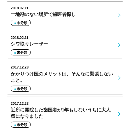
2018.07.11
土地勘のない場所で歯医者探し
未分類
2018.02.11
シワ取りレーザー
未分類
2017.12.28
かかりつけ医のメリットは、そんなに緊張しない
こと。
未分類
2017.12.23
近所に開院した歯医者が1年もしないうちに大人
気になりました
未分類