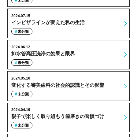
未分類
2024.07.15
インビザラインが変えた私の生活
未分類
2024.06.12
排水管高圧洗浄の効果と限界
未分類
2024.05.10
変化する審美歯科の社会的認識とその影響
未分類
2024.04.19
親子で楽しく取り組もう歯磨きの習慣づけ
未分類