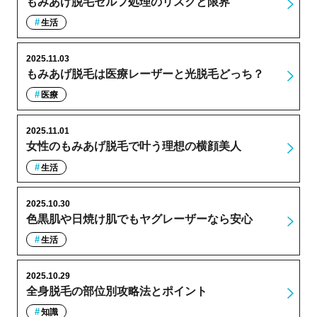
もみあげ脱毛セルフ処理のリスクと限界
生活
2025.11.03
もみあげ脱毛は医療レーザーと光脱毛どっち？
医療
2025.11.01
女性のもみあげ脱毛で叶う理想の横顔美人
生活
2025.10.30
色黒肌や日焼け肌でもヤグレーザーなら安心
生活
2025.10.29
全身脱毛の部位別攻略法とポイント
知識