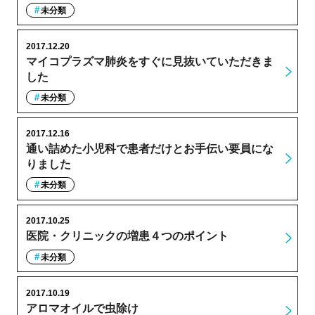
未分類
2017.12.20
マイコプラズマ肺炎をすぐに見抜いていただきま
した
未分類
2017.12.16
通い詰めた小児科で患者だけとお手伝い要員にな
りました
未分類
2017.10.25
医院・クリニックの増患４つのポイント
未分類
2017.10.19
アロマオイルで虫除け