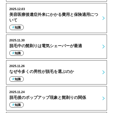
2025.12.03
美容医療後遺症外来にかかる費用と保険適用につ
いて
知識
2025.11.30
脱毛中の髭剃りは電気シェーバーが最適
知識
2025.11.26
なぜ今多くの男性が脱毛を選ぶのか
知識
2025.11.24
脱毛後のポップアップ現象と髭剃りの関係
知識