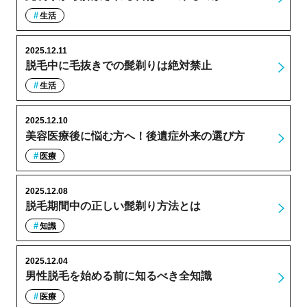
生活
2025.12.11
脱毛中に毛抜きでの髭剃りは絶対禁止
生活
2025.12.10
美容医療後に悩む方へ！後遺症外来の選び方
医療
2025.12.08
脱毛期間中の正しい髭剃り方法とは
知識
2025.12.04
男性脱毛を始める前に知るべき全知識
医療