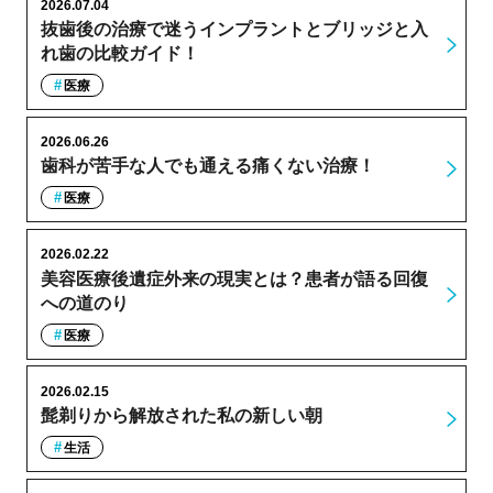
2026.07.04
抜歯後の治療で迷うインプラントとブリッジと入
れ歯の比較ガイド！
医療
2026.06.26
歯科が苦手な人でも通える痛くない治療！
医療
2026.02.22
美容医療後遺症外来の現実とは？患者が語る回復
への道のり
医療
2026.02.15
髭剃りから解放された私の新しい朝
生活