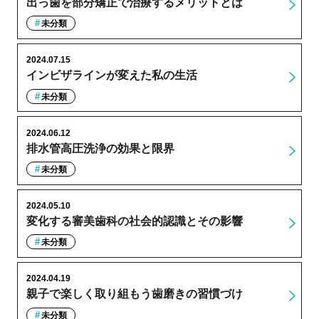
出っ歯を部分矯正で治療するメリットとは
未分類
2024.07.15
インビザラインが変えた私の生活
未分類
2024.06.12
排水管高圧洗浄の効果と限界
未分類
2024.05.10
変化する審美歯科の社会的認識とその影響
未分類
2024.04.19
親子で楽しく取り組もう歯磨きの習慣づけ
未分類