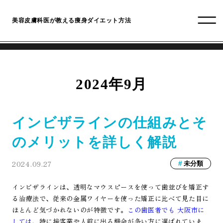
美容皮膚科医が教える痩身ダイエット方法
2024年9月
インビザラインの仕組みとそ
のメリットを詳しく解説
2024.09.27
未分類
インビザラインは、透明なマウスピースを使って歯並びを矯正す
る治療法で、従来の金属ワイヤーを使った矯正に比べて見た目に
ほとんど気づかれないのが特徴です。
この歯医者でも 大阪市に
しては
、特に接客業や人前に出る機会が多い方に選ばれていま