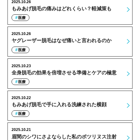
2025.10.26
もみあげ脱毛の痛みはどれくらい？軽減策も
医療
2025.10.26
ヤグレーザー脱毛はなぜ痛いと言われるのか
医療
2025.10.23
全身脱毛の効果を倍増させる準備とケアの極意
医療
2025.10.22
もみあげ脱毛で手に入れる洗練された横顔
医療
2025.10.21
眉間のシワにさよならした私のボツリヌス注射