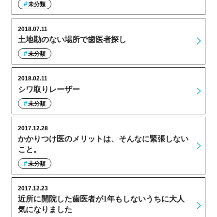
未分類
2018.07.11
土地勘のない場所で歯医者探し
未分類
2018.02.11
シワ取りレーザー
未分類
2017.12.28
かかりつけ医のメリットは、そんなに緊張しない
こと。
未分類
2017.12.23
近所に開院した歯医者が1年もしないうちに大人
気になりました