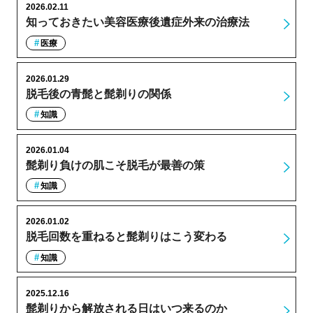
2026.02.11
知っておきたい美容医療後遺症外来の治療法
医療
2026.01.29
脱毛後の青髭と髭剃りの関係
知識
2026.01.04
髭剃り負けの肌こそ脱毛が最善の策
知識
2026.01.02
脱毛回数を重ねると髭剃りはこう変わる
知識
2025.12.16
髭剃りから解放される日はいつ来るのか