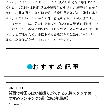
ません。 ただし、インビザラインの効果を最大限に発揮するた
めには、1日20〜22時間以上の装着が必要です。装着時間を守ら
ないと、計画通りに歯が動かず、治療期間が延びる可能性があり
ます。そのため、しっかりと自己管理をすることが大切です。
インビザラインは、見た目を気にせずに快適に矯正治療を受けた
い方にとって、非常に効果的な選択肢です。透明で目立たず、取
り外しも可能なため、矯正中でも普段通りの生活を送りながら、
理想的な歯並びを手に入れることができます。
おすすめ記事
2026.08.04
関西で韓国っぽい前撮りができる人気スタジオお
すすめランキング5選【2026年最新】