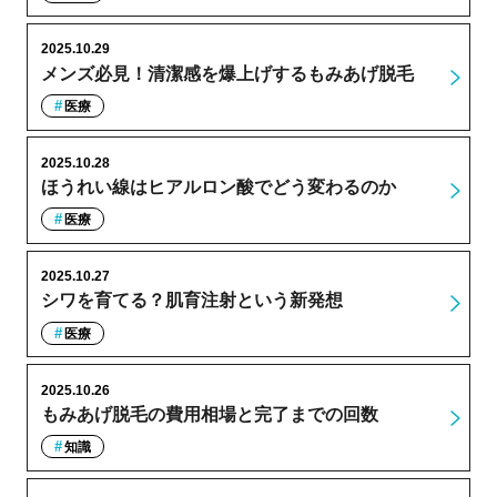
2025.10.29
メンズ必見！清潔感を爆上げするもみあげ脱毛
医療
2025.10.28
ほうれい線はヒアルロン酸でどう変わるのか
医療
2025.10.27
シワを育てる？肌育注射という新発想
医療
2025.10.26
もみあげ脱毛の費用相場と完了までの回数
知識