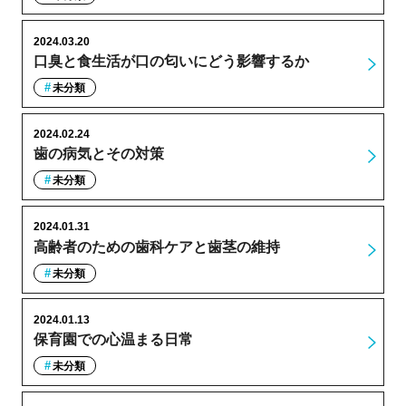
2024.03.20
口臭と食生活が口の匂いにどう影響するか
未分類
2024.02.24
歯の病気とその対策
未分類
2024.01.31
高齢者のための歯科ケアと歯茎の維持
未分類
2024.01.13
保育園での心温まる日常
未分類