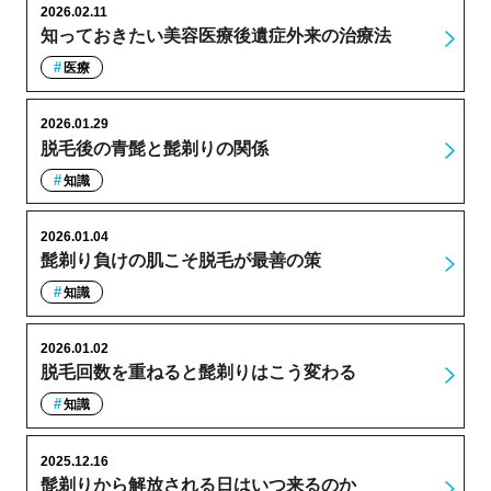
2026.02.11
知っておきたい美容医療後遺症外来の治療法
医療
2026.01.29
脱毛後の青髭と髭剃りの関係
知識
2026.01.04
髭剃り負けの肌こそ脱毛が最善の策
知識
2026.01.02
脱毛回数を重ねると髭剃りはこう変わる
知識
2025.12.16
髭剃りから解放される日はいつ来るのか