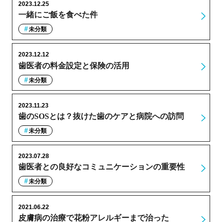
2023.12.25
一緒にご飯を食べた件
未分類
2023.12.12
歯医者の料金設定と保険の活用
未分類
2023.11.23
歯のSOSとは？抜けた歯のケアと病院への訪問
未分類
2023.07.28
歯医者との良好なコミュニケーションの重要性
未分類
2021.06.22
皮膚病の治療で花粉アレルギーまで治った