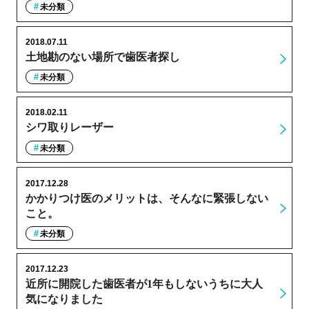
未分類
2018.07.11
土地勘のない場所で歯医者探し
未分類
2018.02.11
シワ取りレーザー
未分類
2017.12.28
かかりつけ医のメリットは、そんなに緊張しない
こと。
未分類
2017.12.23
近所に開院した歯医者が1年もしないうちに大人
気になりました