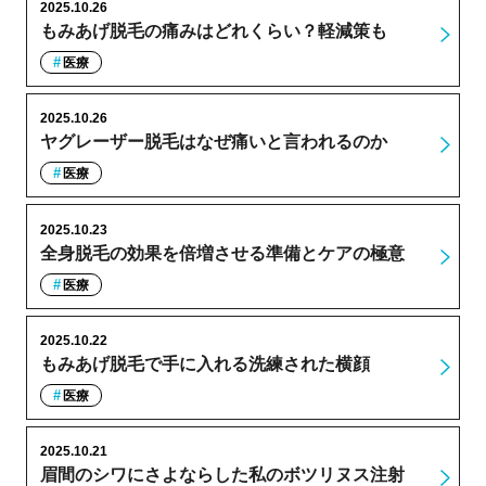
2025.10.26
もみあげ脱毛の痛みはどれくらい？軽減策も
医療
2025.10.26
ヤグレーザー脱毛はなぜ痛いと言われるのか
医療
2025.10.23
全身脱毛の効果を倍増させる準備とケアの極意
医療
2025.10.22
もみあげ脱毛で手に入れる洗練された横顔
医療
2025.10.21
眉間のシワにさよならした私のボツリヌス注射