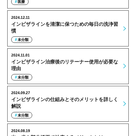
医療
2024.12.11
インビザラインを清潔に保つための毎日の洗浄習
慣
未分類
2024.11.01
インビザライン治療後のリテーナー使用が必要な
理由
未分類
2024.09.27
インビザラインの仕組みとそのメリットを詳しく
解説
未分類
2024.08.19