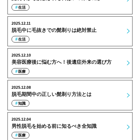
生活
2025.12.11
脱毛中に毛抜きでの髭剃りは絶対禁止
生活
2025.12.10
美容医療後に悩む方へ！後遺症外来の選び方
医療
2025.12.08
脱毛期間中の正しい髭剃り方法とは
知識
2025.12.04
男性脱毛を始める前に知るべき全知識
医療