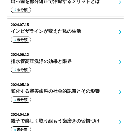
出っ歯を部分矯正で治療するメリットとは
未分類
2024.07.15
インビザラインが変えた私の生活
未分類
2024.06.12
排水管高圧洗浄の効果と限界
未分類
2024.05.10
変化する審美歯科の社会的認識とその影響
未分類
2024.04.19
親子で楽しく取り組もう歯磨きの習慣づけ
未分類