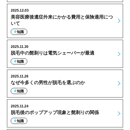
2025.12.03
美容医療後遺症外来にかかる費用と保険適用につ
いて
知識
2025.11.30
脱毛中の髭剃りは電気シェーバーが最適
知識
2025.11.26
なぜ今多くの男性が脱毛を選ぶのか
知識
2025.11.24
脱毛後のポップアップ現象と髭剃りの関係
知識