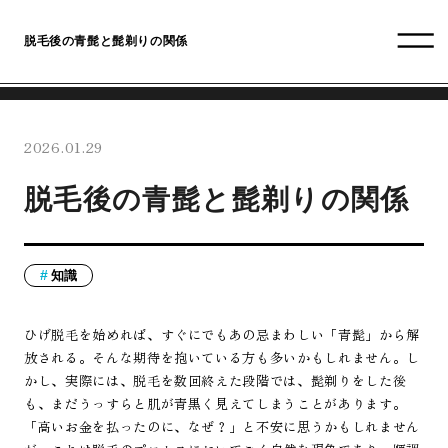
脱毛後の青髭と髭剃りの関係
2026.01.29
脱毛後の青髭と髭剃りの関係
知識
ひげ脱毛を始めれば、すぐにでもあの忌まわしい「青髭」から解
放される。そんな期待を抱いている方も多いかもしれません。し
かし、実際には、脱毛を数回終えた段階では、髭剃りをした後
も、まだうっすらと肌が青黒く見えてしまうことがあります。
「高いお金を払ったのに、なぜ？」と不安に思うかもしれません