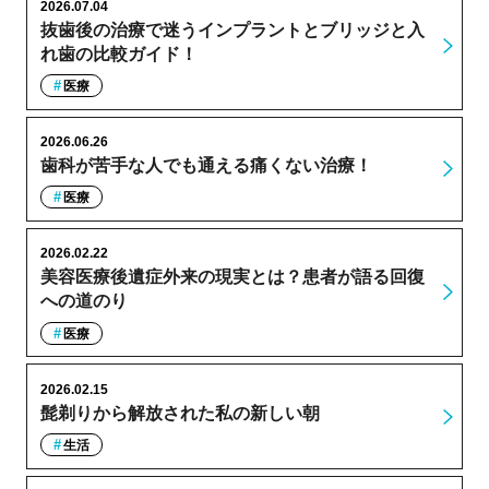
2026.07.04
抜歯後の治療で迷うインプラントとブリッジと入
れ歯の比較ガイド！
医療
2026.06.26
歯科が苦手な人でも通える痛くない治療！
医療
2026.02.22
美容医療後遺症外来の現実とは？患者が語る回復
への道のり
医療
2026.02.15
髭剃りから解放された私の新しい朝
生活