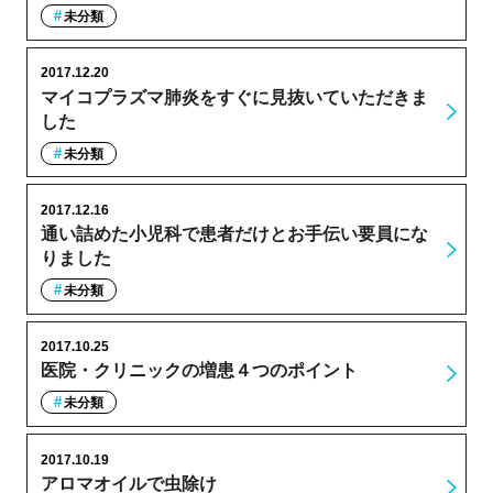
未分類
2017.12.20
マイコプラズマ肺炎をすぐに見抜いていただきま
した
未分類
2017.12.16
通い詰めた小児科で患者だけとお手伝い要員にな
りました
未分類
2017.10.25
医院・クリニックの増患４つのポイント
未分類
2017.10.19
アロマオイルで虫除け