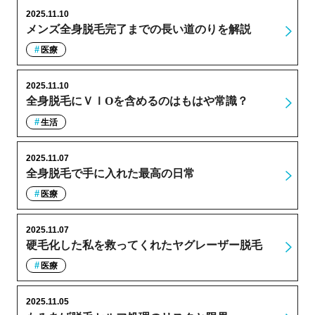
2025.11.10
メンズ全身脱毛完了までの長い道のりを解説
医療
2025.11.10
全身脱毛にＶＩОを含めるのはもはや常識？
生活
2025.11.07
全身脱毛で手に入れた最高の日常
医療
2025.11.07
硬毛化した私を救ってくれたヤグレーザー脱毛
医療
2025.11.05