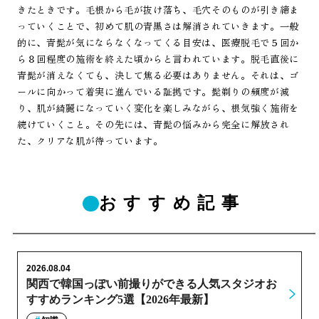
きたときです。毛根から毛が抜け落ち、毛穴そのものが引き締ま
っていくことで、初めて肌の青黒さは解消されていきます。一般
的に、青髭が気にならなくなってくる目安は、医療脱毛で５回か
ら８回程度の施術を終えた頃からと言われています。脱毛直後に
青髭が消えなくても、決して焦る必要はありません。それは、ゴ
ールに向かって着実に進んでいる証拠です。髭剃りの頻度が減
り、肌が綺麗になっていく変化を楽しみながら、根気強く施術を
続けていくこと。その先には、青髭の悩みから完全に解放され
た、クリアな肌が待っています。
おすすめ記事
2026.08.04
関西で韓国っぽい前撮りができる人気スタジオお
すすめランキング5選【2026年最新】