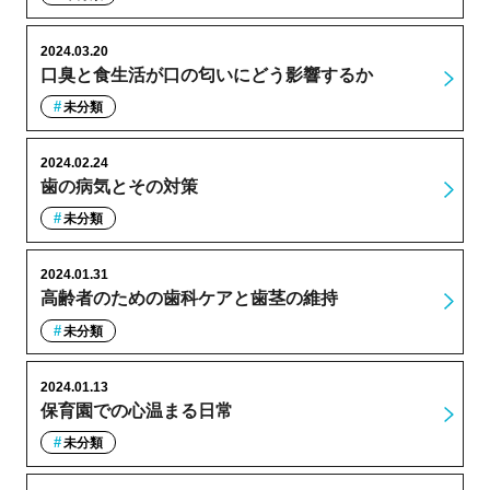
2024.03.20
口臭と食生活が口の匂いにどう影響するか
未分類
2024.02.24
歯の病気とその対策
未分類
2024.01.31
高齢者のための歯科ケアと歯茎の維持
未分類
2024.01.13
保育園での心温まる日常
未分類