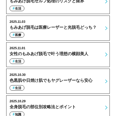
もみあげ脱毛セルフ処理のリスクと限界
生活
2025.11.03
もみあげ脱毛は医療レーザーと光脱毛どっち？
医療
2025.11.01
女性のもみあげ脱毛で叶う理想の横顔美人
生活
2025.10.30
色黒肌や日焼け肌でもヤグレーザーなら安心
生活
2025.10.29
全身脱毛の部位別攻略法とポイント
知識