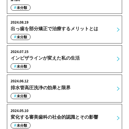
未分類
2024.08.19
出っ歯を部分矯正で治療するメリットとは
未分類
2024.07.15
インビザラインが変えた私の生活
未分類
2024.06.12
排水管高圧洗浄の効果と限界
未分類
2024.05.10
変化する審美歯科の社会的認識とその影響
未分類