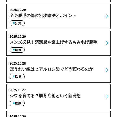
2025.10.29
全身脱毛の部位別攻略法とポイント
知識
2025.10.29
メンズ必見！清潔感を爆上げするもみあげ脱毛
医療
2025.10.28
ほうれい線はヒアルロン酸でどう変わるのか
医療
2025.10.27
シワを育てる？肌育注射という新発想
医療
2025.10.26