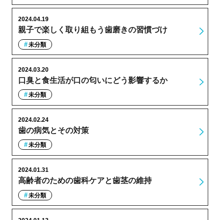
2024.04.19
親子で楽しく取り組もう歯磨きの習慣づけ
未分類
2024.03.20
口臭と食生活が口の匂いにどう影響するか
未分類
2024.02.24
歯の病気とその対策
未分類
2024.01.31
高齢者のための歯科ケアと歯茎の維持
未分類