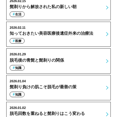
2026.02.15
髭剃りから解放された私の新しい朝
生活
2026.02.11
知っておきたい美容医療後遺症外来の治療法
医療
2026.01.29
脱毛後の青髭と髭剃りの関係
知識
2026.01.04
髭剃り負けの肌こそ脱毛が最善の策
知識
2026.01.02
脱毛回数を重ねると髭剃りはこう変わる