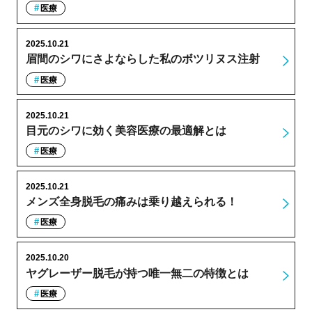
医療
2025.10.21
眉間のシワにさよならした私のボツリヌス注射
医療
2025.10.21
目元のシワに効く美容医療の最適解とは
医療
2025.10.21
メンズ全身脱毛の痛みは乗り越えられる！
医療
2025.10.20
ヤグレーザー脱毛が持つ唯一無二の特徴とは
医療