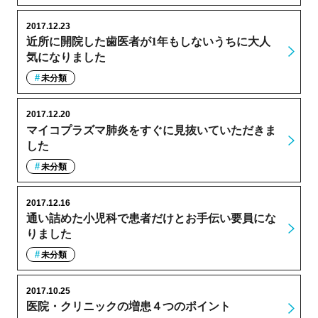
2017.12.23
近所に開院した歯医者が1年もしないうちに大人
気になりました
未分類
2017.12.20
マイコプラズマ肺炎をすぐに見抜いていただきま
した
未分類
2017.12.16
通い詰めた小児科で患者だけとお手伝い要員にな
りました
未分類
2017.10.25
医院・クリニックの増患４つのポイント