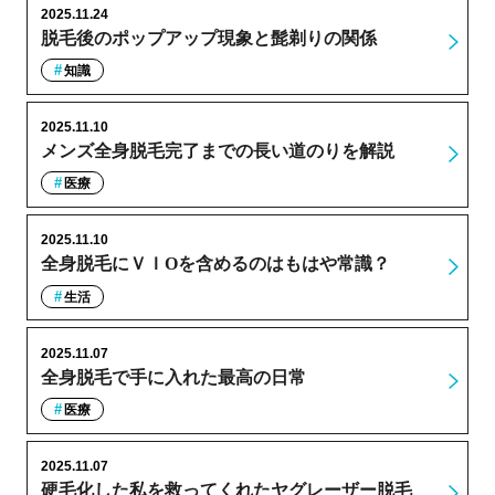
2025.11.24
脱毛後のポップアップ現象と髭剃りの関係
知識
2025.11.10
メンズ全身脱毛完了までの長い道のりを解説
医療
2025.11.10
全身脱毛にＶＩОを含めるのはもはや常識？
生活
2025.11.07
全身脱毛で手に入れた最高の日常
医療
2025.11.07
硬毛化した私を救ってくれたヤグレーザー脱毛