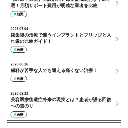
選！月額サポート費用が明確な業者を比較
知識
2026.07.04
抜歯後の治療で迷うインプラントとブリッジと入
れ歯の比較ガイド！
医療
2026.06.26
歯科が苦手な人でも通える痛くない治療！
医療
2026.02.22
美容医療後遺症外来の現実とは？患者が語る回復
への道のり
医療