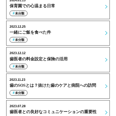
2024.01.13
保育園での心温まる日常
未分類
2023.12.25
一緒にご飯を食べた件
未分類
2023.12.12
歯医者の料金設定と保険の活用
未分類
2023.11.23
歯のSOSとは？抜けた歯のケアと病院への訪問
未分類
2023.07.28
歯医者との良好なコミュニケーションの重要性