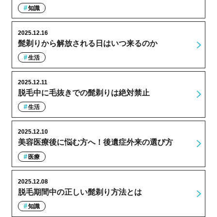
知識
2025.12.16
髭剃りから解放される日はいつ来るのか
生活
2025.12.11
脱毛中に毛抜きでの髭剃りは絶対禁止
生活
2025.12.10
美容医療後に悩む方へ！後遺症外来の選び方
医療
2025.12.08
脱毛期間中の正しい髭剃り方法とは
知識