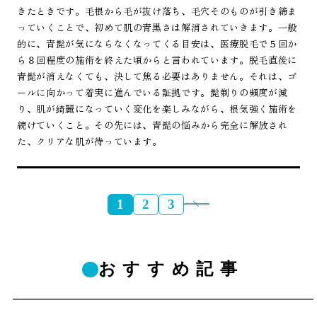
きたときです。毛根から毛が抜け落ち、毛穴そのものが引き締ま
っていくことで、初めて肌の青黒さは解消されていきます。一般
的に、青髭が気にならなくなってくる目安は、医療脱毛で５回か
ら８回程度の施術を終えた頃からと言われています。脱毛直後に
青髭が消えなくても、決して焦る必要はありません。それは、ゴ
ールに向かって着実に進んでいる証拠です。髭剃りの頻度が減
り、肌が綺麗になっていく変化を楽しみながら、根気強く施術を
続けていくこと。その先には、青髭の悩みから完全に解放され
た、クリアな肌が待っています。
1
2
3
おすすめ記事