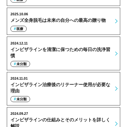
2025.10.06
メンズ全身脱毛は未来の自分への最高の贈り物
医療
2024.12.11
インビザラインを清潔に保つための毎日の洗浄習
慣
未分類
2024.11.01
インビザライン治療後のリテーナー使用が必要な
理由
未分類
2024.09.27
インビザラインの仕組みとそのメリットを詳しく
解説