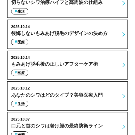
切らないシワ治療ハイフと高周波の仕組み
生活
2025.10.14
後悔しないもみあげ脱毛のデザインの決め方
医療
2025.10.14
もみあげ脱毛後の正しいアフターケア術
医療
2025.10.12
あなたのシワはどのタイプ？美容医療入門
生活
2025.10.07
口元と首のシワは老け顔の最終防衛ライン
医療