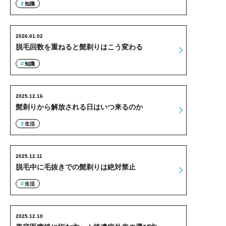
知識
2026.01.02
脱毛回数を重ねると髭剃りはこう変わる
知識
2025.12.16
髭剃りから解放される日はいつ来るのか
生活
2025.12.11
脱毛中に毛抜きでの髭剃りは絶対禁止
生活
2025.12.10