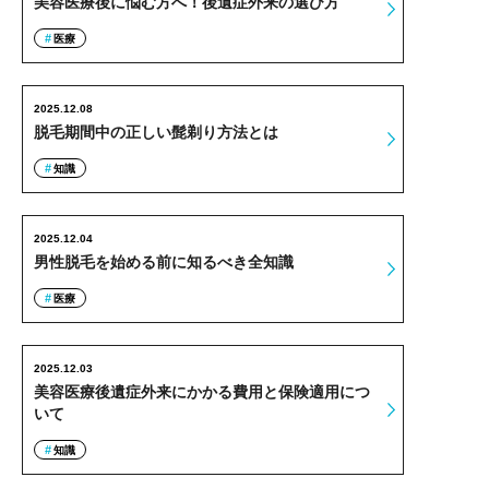
美容医療後に悩む方へ！後遺症外来の選び方
医療
2025.12.08
脱毛期間中の正しい髭剃り方法とは
知識
2025.12.04
男性脱毛を始める前に知るべき全知識
医療
2025.12.03
美容医療後遺症外来にかかる費用と保険適用につ
いて
知識