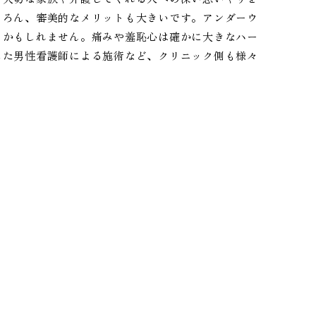
ちろん、審美的なメリットも大きいです。アンダーウ
るかもしれません。痛みや羞恥心は確かに大きなハー
した男性看護師による施術など、クリニック側も様々