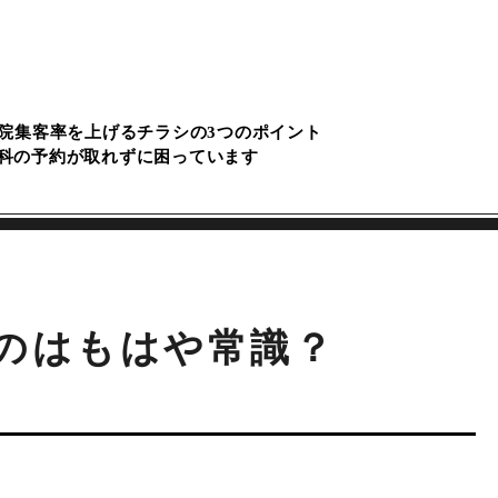
院集客率を上げるチラシの3つのポイント
科の予約が取れずに困っています
のはもはや常識？