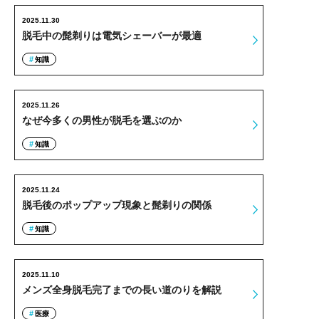
2025.11.30
脱毛中の髭剃りは電気シェーバーが最適
知識
2025.11.26
なぜ今多くの男性が脱毛を選ぶのか
知識
2025.11.24
脱毛後のポップアップ現象と髭剃りの関係
知識
2025.11.10
メンズ全身脱毛完了までの長い道のりを解説
医療