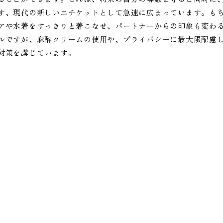
す、現代の新しいエチケットとして急速に広まっています。も
アや水着をすっきりと着こなせ、パートナーからの印象も変わ
ルですが、麻酔クリームの使用や、プライバシーに最大限配慮
対策を講じています。