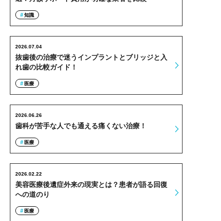
知識
2026.07.04
抜歯後の治療で迷うインプラントとブリッジと入
れ歯の比較ガイド！
医療
2026.06.26
歯科が苦手な人でも通える痛くない治療！
医療
2026.02.22
美容医療後遺症外来の現実とは？患者が語る回復
への道のり
医療