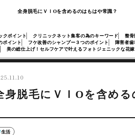
全身脱毛にＶＩОを含めるのはもはや常識？
ックポイント
クリニックネット集客の為のキーワード
整骨
のポイント
フケ改善のシャンプー３つのポイント
障害者歯
美の総仕上げ！セルフケアで叶えるフォトジェニックな花嫁
25.11.10
全身脱毛にＶＩОを含める
生活