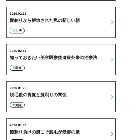
2026.02.15
髭剃りから解放された私の新しい朝
生活
2026.02.11
知っておきたい美容医療後遺症外来の治療法
医療
2026.01.29
脱毛後の青髭と髭剃りの関係
知識
2026.01.04
髭剃り負けの肌こそ脱毛が最善の策