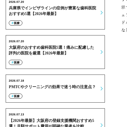
2026.07.20
示
兵庫県でインビザラインの症例が豊富な歯科医院
おすすめ5選【2026年最新】
ェ
ド
医療
な
2026.07.20
大阪府のおすすめ歯科医院5選！痛みに配慮した
評判の医院を厳選【2026年最新】
医療
2026.07.18
PMTCやクリーニングの効果で迷う時の注意点？
医療
2026.07.13
【2026年最新】大阪府の登録支援機関おすすめ5
選！月額サポート費用が明確な業者を比較