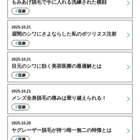
もみあげ脱毛で手に入れる洗練された横顔
医療
2025.10.21
眉間のシワにさよならした私のボツリヌス注射
医療
2025.10.21
目元のシワに効く美容医療の最適解とは
医療
2025.10.21
メンズ全身脱毛の痛みは乗り越えられる！
医療
2025.10.20
ヤグレーザー脱毛が持つ唯一無二の特徴とは
医療