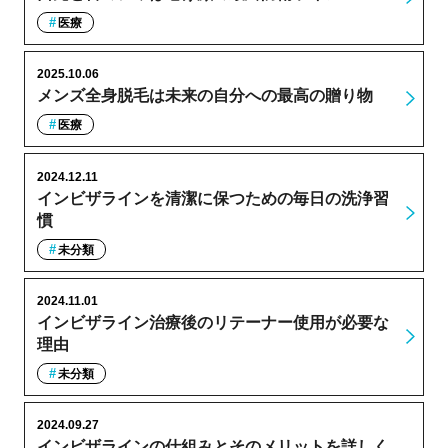
医療
2025.10.06
メンズ全身脱毛は未来の自分への最高の贈り物
医療
2024.12.11
インビザラインを清潔に保つための毎日の洗浄習
慣
未分類
2024.11.01
インビザライン治療後のリテーナー使用が必要な
理由
未分類
2024.09.27
インビザラインの仕組みとそのメリットを詳しく