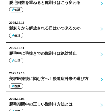
脱毛回数を重ねると髭剃りはこう変わる
知識
2025.12.16
髭剃りから解放される日はいつ来るのか
生活
2025.12.11
脱毛中に毛抜きでの髭剃りは絶対禁止
生活
2025.12.10
美容医療後に悩む方へ！後遺症外来の選び方
医療
2025.12.08
脱毛期間中の正しい髭剃り方法とは