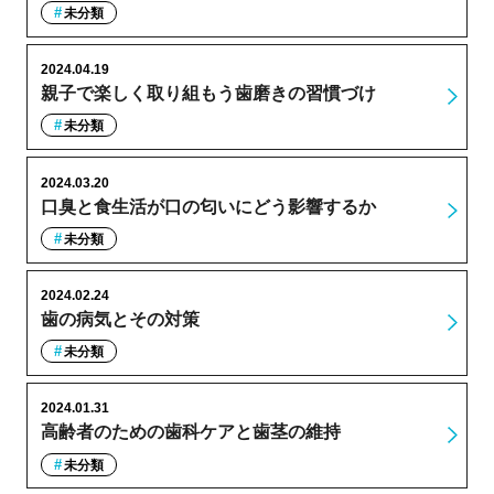
未分類
2024.04.19
親子で楽しく取り組もう歯磨きの習慣づけ
未分類
2024.03.20
口臭と食生活が口の匂いにどう影響するか
未分類
2024.02.24
歯の病気とその対策
未分類
2024.01.31
高齢者のための歯科ケアと歯茎の維持
未分類