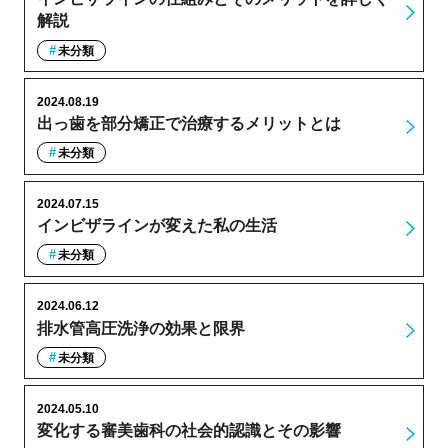
解説
未分類
2024.08.19
出っ歯を部分矯正で治療するメリットとは
未分類
2024.07.15
インビザラインが変えた私の生活
未分類
2024.06.12
排水管高圧洗浄の効果と限界
未分類
2024.05.10
変化する審美歯科の社会的認識とその影響