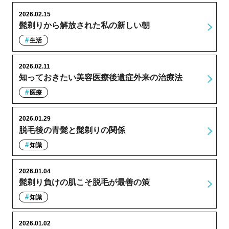
2026.02.15
髭剃りから解放された私の新しい朝
生活
2026.02.11
知っておきたい美容医療後遺症外来の治療法
医療
2026.01.29
脱毛後の青髭と髭剃りの関係
知識
2026.01.04
髭剃り負けの肌こそ脱毛が最善の策
知識
2026.01.02