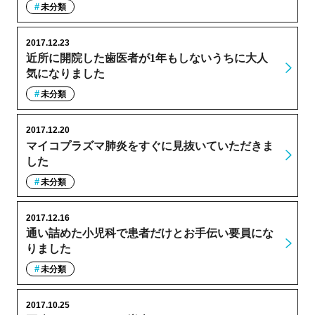
未分類
2017.12.23
近所に開院した歯医者が1年もしないうちに大人
気になりました
未分類
2017.12.20
マイコプラズマ肺炎をすぐに見抜いていただきま
した
未分類
2017.12.16
通い詰めた小児科で患者だけとお手伝い要員にな
りました
未分類
2017.10.25