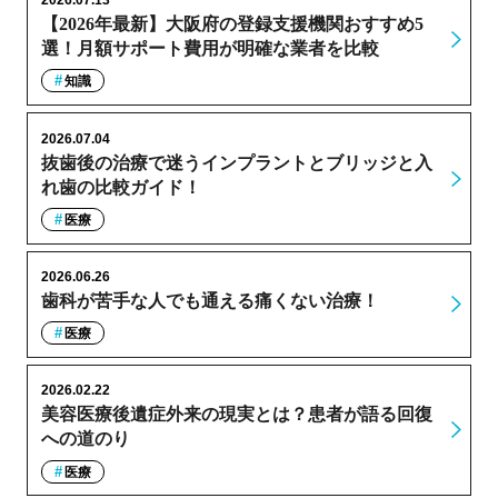
2026.07.13
【2026年最新】大阪府の登録支援機関おすすめ5
選！月額サポート費用が明確な業者を比較
知識
2026.07.04
抜歯後の治療で迷うインプラントとブリッジと入
れ歯の比較ガイド！
医療
2026.06.26
歯科が苦手な人でも通える痛くない治療！
医療
2026.02.22
美容医療後遺症外来の現実とは？患者が語る回復
への道のり
医療