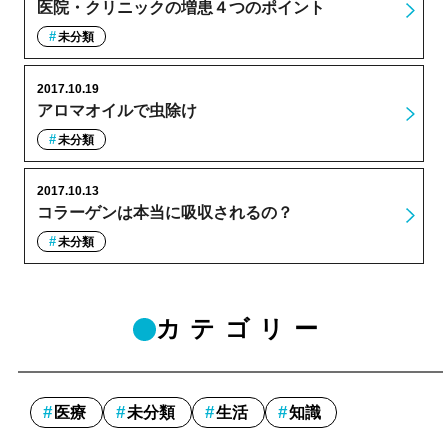
医院・クリニックの増患４つのポイント
未分類
2017.10.19
アロマオイルで虫除け
未分類
2017.10.13
コラーゲンは本当に吸収されるの？
未分類
カテゴリー
医療
未分類
生活
知識