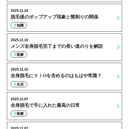
2025.11.24
脱毛後のポップアップ現象と髭剃りの関係
知識
2025.11.10
メンズ全身脱毛完了までの長い道のりを解説
医療
2025.11.10
全身脱毛にＶＩОを含めるのはもはや常識？
生活
2025.11.07
全身脱毛で手に入れた最高の日常
医療
2025.11.07