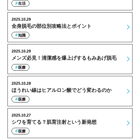
生活
2025.10.29
全身脱毛の部位別攻略法とポイント
知識
2025.10.29
メンズ必見！清潔感を爆上げするもみあげ脱毛
医療
2025.10.28
ほうれい線はヒアルロン酸でどう変わるのか
医療
2025.10.27
シワを育てる？肌育注射という新発想
医療