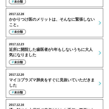
未分類
2017.12.28
かかりつけ医のメリットは、そんなに緊張しない
こと。
未分類
2017.12.23
近所に開院した歯医者が1年もしないうちに大人
気になりました
未分類
2017.12.20
マイコプラズマ肺炎をすぐに見抜いていただきま
した
未分類
2017.12.16