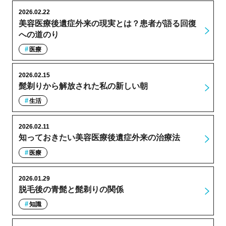
2026.02.22
美容医療後遺症外来の現実とは？患者が語る回復
への道のり
医療
2026.02.15
髭剃りから解放された私の新しい朝
生活
2026.02.11
知っておきたい美容医療後遺症外来の治療法
医療
2026.01.29
脱毛後の青髭と髭剃りの関係
知識