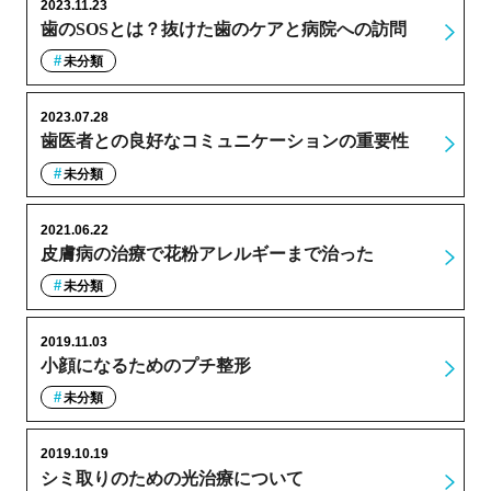
2023.11.23
歯のSOSとは？抜けた歯のケアと病院への訪問
未分類
2023.07.28
歯医者との良好なコミュニケーションの重要性
未分類
2021.06.22
皮膚病の治療で花粉アレルギーまで治った
未分類
2019.11.03
小顔になるためのプチ整形
未分類
2019.10.19
シミ取りのための光治療について