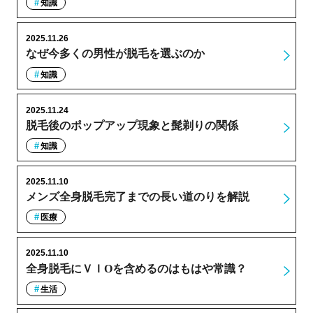
知識
2025.11.26
なぜ今多くの男性が脱毛を選ぶのか
知識
2025.11.24
脱毛後のポップアップ現象と髭剃りの関係
知識
2025.11.10
メンズ全身脱毛完了までの長い道のりを解説
医療
2025.11.10
全身脱毛にＶＩОを含めるのはもはや常識？
生活