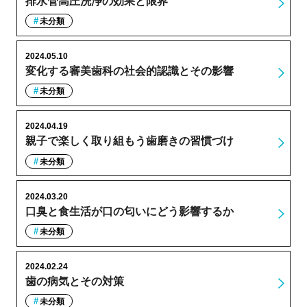
排水管高圧洗浄の効果と限界
未分類
2024.05.10
変化する審美歯科の社会的認識とその影響
未分類
2024.04.19
親子で楽しく取り組もう歯磨きの習慣づけ
未分類
2024.03.20
口臭と食生活が口の匂いにどう影響するか
未分類
2024.02.24
歯の病気とその対策
未分類