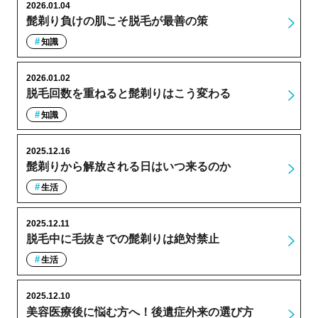
2026.01.04
髭剃り負けの肌こそ脱毛が最善の策
知識
2026.01.02
脱毛回数を重ねると髭剃りはこう変わる
知識
2025.12.16
髭剃りから解放される日はいつ来るのか
生活
2025.12.11
脱毛中に毛抜きでの髭剃りは絶対禁止
生活
2025.12.10
美容医療後に悩む方へ！後遺症外来の選び方