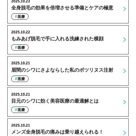
2025.10.23
全身脱毛の効果を倍増させる準備とケアの極意
医療
2025.10.22
もみあげ脱毛で手に入れる洗練された横顔
医療
2025.10.21
眉間のシワにさよならした私のボツリヌス注射
医療
2025.10.21
目元のシワに効く美容医療の最適解とは
医療
2025.10.21
メンズ全身脱毛の痛みは乗り越えられる！