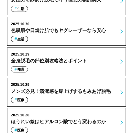
生活
2025.10.30
色黒肌や日焼け肌でもヤグレーザーなら安心
生活
2025.10.29
全身脱毛の部位別攻略法とポイント
知識
2025.10.29
メンズ必見！清潔感を爆上げするもみあげ脱毛
医療
2025.10.28
ほうれい線はヒアルロン酸でどう変わるのか
医療