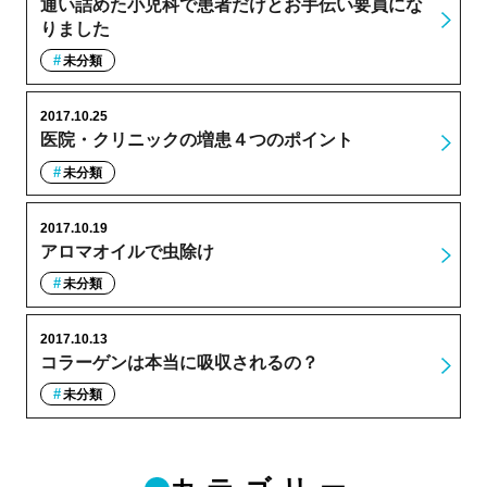
通い詰めた小児科で患者だけとお手伝い要員にな
りました
未分類
2017.10.25
医院・クリニックの増患４つのポイント
未分類
2017.10.19
アロマオイルで虫除け
未分類
2017.10.13
コラーゲンは本当に吸収されるの？
未分類