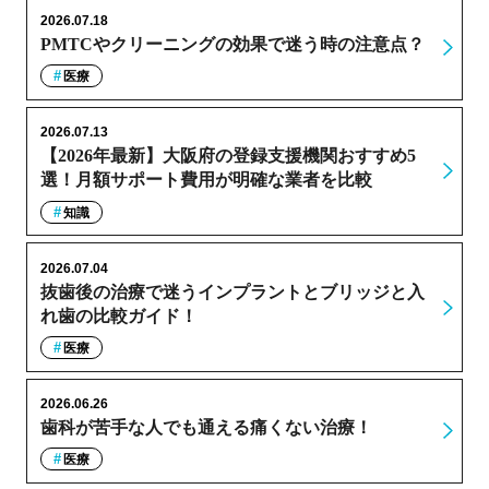
2026.07.18
PMTCやクリーニングの効果で迷う時の注意点？
医療
2026.07.13
【2026年最新】大阪府の登録支援機関おすすめ5
選！月額サポート費用が明確な業者を比較
知識
2026.07.04
抜歯後の治療で迷うインプラントとブリッジと入
れ歯の比較ガイド！
医療
2026.06.26
歯科が苦手な人でも通える痛くない治療！
医療