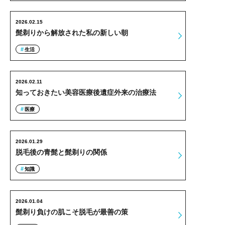
2026.02.15
髭剃りから解放された私の新しい朝
生活
2026.02.11
知っておきたい美容医療後遺症外来の治療法
医療
2026.01.29
脱毛後の青髭と髭剃りの関係
知識
2026.01.04
髭剃り負けの肌こそ脱毛が最善の策