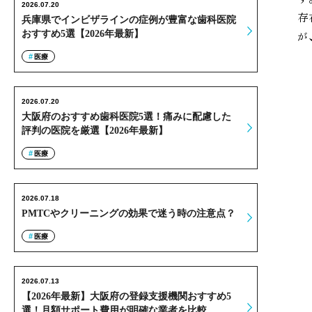
2026.07.20
存
兵庫県でインビザラインの症例が豊富な歯科医院
おすすめ5選【2026年最新】
が
医療
2026.07.20
大阪府のおすすめ歯科医院5選！痛みに配慮した
評判の医院を厳選【2026年最新】
医療
2026.07.18
PMTCやクリーニングの効果で迷う時の注意点？
医療
2026.07.13
【2026年最新】大阪府の登録支援機関おすすめ5
選！月額サポート費用が明確な業者を比較