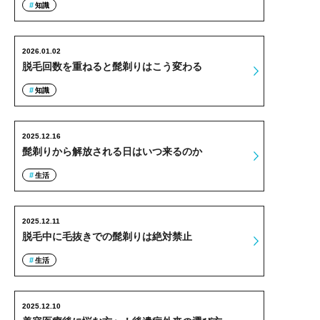
知識
2026.01.02
脱毛回数を重ねると髭剃りはこう変わる
知識
2025.12.16
髭剃りから解放される日はいつ来るのか
生活
2025.12.11
脱毛中に毛抜きでの髭剃りは絶対禁止
生活
2025.12.10