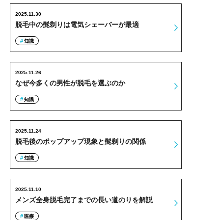
2025.11.30
脱毛中の髭剃りは電気シェーバーが最適
知識
2025.11.26
なぜ今多くの男性が脱毛を選ぶのか
知識
2025.11.24
脱毛後のポップアップ現象と髭剃りの関係
知識
2025.11.10
メンズ全身脱毛完了までの長い道のりを解説
医療