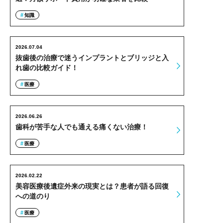
知識
2026.07.04
抜歯後の治療で迷うインプラントとブリッジと入
れ歯の比較ガイド！
医療
2026.06.26
歯科が苦手な人でも通える痛くない治療！
医療
2026.02.22
美容医療後遺症外来の現実とは？患者が語る回復
への道のり
医療