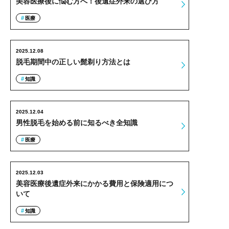
美容医療後に悩む方へ！後遺症外来の選び方
医療
2025.12.08
脱毛期間中の正しい髭剃り方法とは
知識
2025.12.04
男性脱毛を始める前に知るべき全知識
医療
2025.12.03
美容医療後遺症外来にかかる費用と保険適用につ
いて
知識