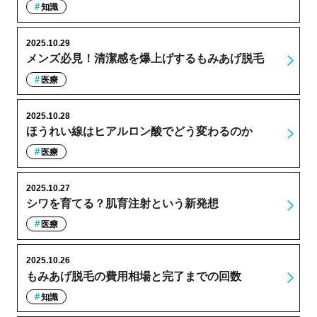
知識
2025.10.29
メンズ必見！清潔感を爆上げするもみあげ脱毛
医療
2025.10.28
ほうれい線はヒアルロン酸でどう変わるのか
医療
2025.10.27
シワを育てる？肌育注射という新発想
医療
2025.10.26
もみあげ脱毛の費用相場と完了までの回数
知識