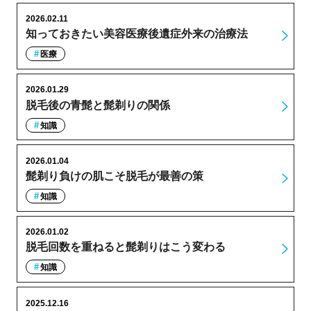
2026.02.11
知っておきたい美容医療後遺症外来の治療法
医療
2026.01.29
脱毛後の青髭と髭剃りの関係
知識
2026.01.04
髭剃り負けの肌こそ脱毛が最善の策
知識
2026.01.02
脱毛回数を重ねると髭剃りはこう変わる
知識
2025.12.16