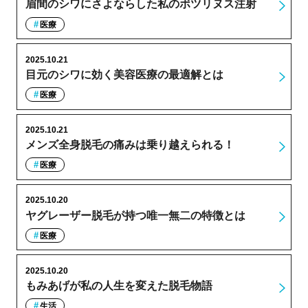
眉間のシワにさよならした私のボツリヌス注射
医療
2025.10.21
目元のシワに効く美容医療の最適解とは
医療
2025.10.21
メンズ全身脱毛の痛みは乗り越えられる！
医療
2025.10.20
ヤグレーザー脱毛が持つ唯一無二の特徴とは
医療
2025.10.20
もみあげが私の人生を変えた脱毛物語
生活