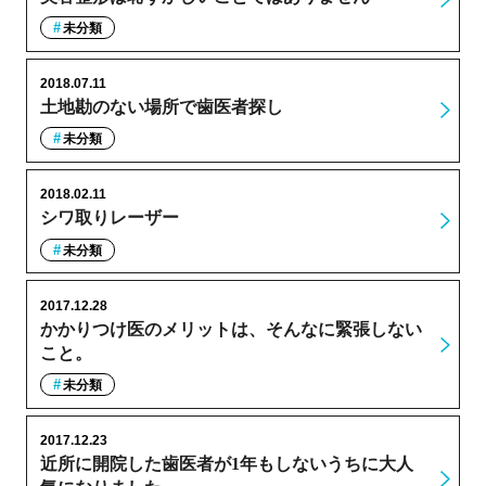
未分類
2018.07.11
土地勘のない場所で歯医者探し
未分類
2018.02.11
シワ取りレーザー
未分類
2017.12.28
かかりつけ医のメリットは、そんなに緊張しない
こと。
未分類
2017.12.23
近所に開院した歯医者が1年もしないうちに大人