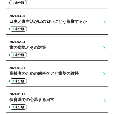
未分類
2024.03.20
口臭と食生活が口の匂いにどう影響するか
未分類
2024.02.24
歯の病気とその対策
未分類
2024.01.31
高齢者のための歯科ケアと歯茎の維持
未分類
2024.01.13
保育園での心温まる日常
未分類