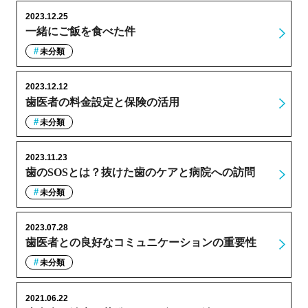
2023.12.25
一緒にご飯を食べた件
未分類
2023.12.12
歯医者の料金設定と保険の活用
未分類
2023.11.23
歯のSOSとは？抜けた歯のケアと病院への訪問
未分類
2023.07.28
歯医者との良好なコミュニケーションの重要性
未分類
2021.06.22