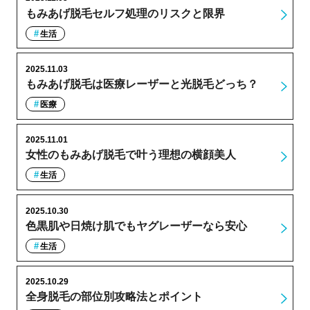
もみあげ脱毛セルフ処理のリスクと限界
生活
2025.11.03
もみあげ脱毛は医療レーザーと光脱毛どっち？
医療
2025.11.01
女性のもみあげ脱毛で叶う理想の横顔美人
生活
2025.10.30
色黒肌や日焼け肌でもヤグレーザーなら安心
生活
2025.10.29
全身脱毛の部位別攻略法とポイント