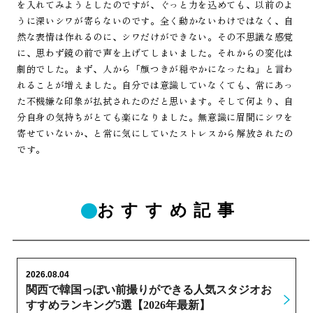
を入れてみようとしたのですが、ぐっと力を込めても、以前のよ
うに深いシワが寄らないのです。全く動かないわけではなく、自
然な表情は作れるのに、シワだけができない。その不思議な感覚
に、思わず鏡の前で声を上げてしまいました。それからの変化は
劇的でした。まず、人から「顔つきが穏やかになったね」と言わ
れることが増えました。自分では意識していなくても、常にあっ
た不機嫌な印象が払拭されたのだと思います。そして何より、自
分自身の気持ちがとても楽になりました。無意識に眉間にシワを
寄せていないか、と常に気にしていたストレスから解放されたの
です。
おすすめ記事
2026.08.04
関西で韓国っぽい前撮りができる人気スタジオお
すすめランキング5選【2026年最新】