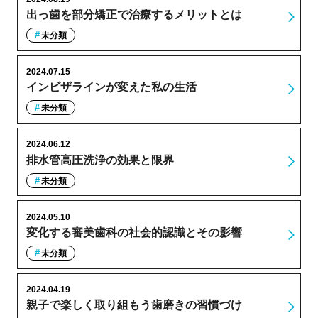
出っ歯を部分矯正で治療するメリットとは
未分類
2024.07.15
インビザラインが変えた私の生活
未分類
2024.06.12
排水管高圧洗浄の効果と限界
未分類
2024.05.10
変化する審美歯科の社会的認識とその影響
未分類
2024.04.19
親子で楽しく取り組もう歯磨きの習慣づけ