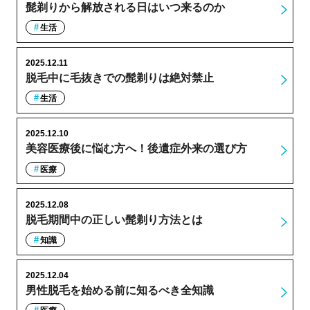
髭剃りから解放される日はいつ来るのか
生活
2025.12.11
脱毛中に毛抜きでの髭剃りは絶対禁止
生活
2025.12.10
美容医療後に悩む方へ！後遺症外来の選び方
医療
2025.12.08
脱毛期間中の正しい髭剃り方法とは
知識
2025.12.04
男性脱毛を始める前に知るべき全知識