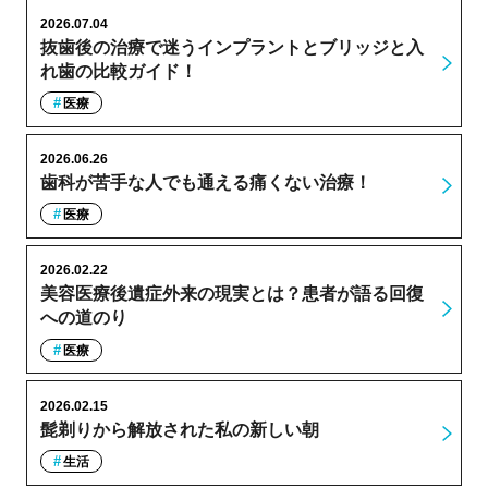
2026.07.04
抜歯後の治療で迷うインプラントとブリッジと入
れ歯の比較ガイド！
医療
2026.06.26
歯科が苦手な人でも通える痛くない治療！
医療
2026.02.22
美容医療後遺症外来の現実とは？患者が語る回復
への道のり
医療
2026.02.15
髭剃りから解放された私の新しい朝
生活