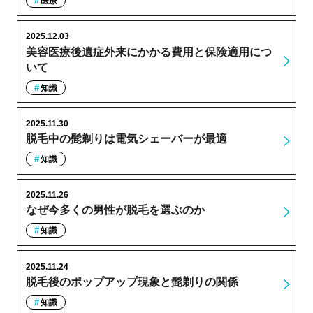
医療
2025.12.03
美容医療後遺症外来にかかる費用と保険適用につ
いて
知識
2025.11.30
脱毛中の髭剃りは電気シェーバーが最適
知識
2025.11.26
なぜ今多くの男性が脱毛を選ぶのか
知識
2025.11.24
脱毛後のポップアップ現象と髭剃りの関係
知識