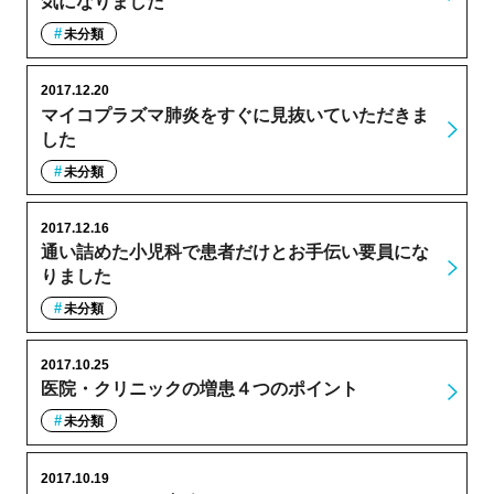
気になりました
未分類
2017.12.20
マイコプラズマ肺炎をすぐに見抜いていただきま
した
未分類
2017.12.16
通い詰めた小児科で患者だけとお手伝い要員にな
りました
未分類
2017.10.25
医院・クリニックの増患４つのポイント
未分類
2017.10.19