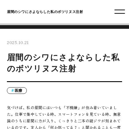
眉間のシワにさよならした私のボツリヌス注射
2025.10.21
眉間のシワにさよならした私
のボツリヌス注射
医療
気づけば、私の眉間にはいつも「不機嫌」が住み着いていまし
た。仕事で集中している時、スマートフォンを見ている時、無意
識のうちに眉間に力が入り、くっきりと二本の縦ジワが刻まれて
いるのです。友人から「何か怒ってる？」と聞かれることも一度