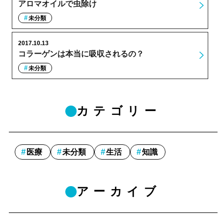
アロマオイルで虫除け
未分類
2017.10.13
コラーゲンは本当に吸収されるの？
未分類
カテゴリー
医療
未分類
生活
知識
アーカイブ