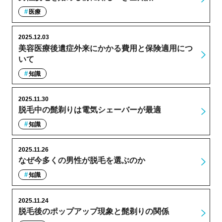
医療
2025.12.03
美容医療後遺症外来にかかる費用と保険適用につ
いて
知識
2025.11.30
脱毛中の髭剃りは電気シェーバーが最適
知識
2025.11.26
なぜ今多くの男性が脱毛を選ぶのか
知識
2025.11.24
脱毛後のポップアップ現象と髭剃りの関係