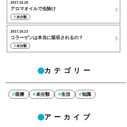
2017.10.19
アロマオイルで虫除け
未分類
2017.10.13
コラーゲンは本当に吸収されるの？
未分類
カテゴリー
医療
未分類
生活
知識
アーカイブ