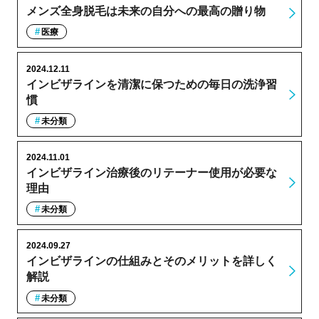
メンズ全身脱毛は未来の自分への最高の贈り物
医療
2024.12.11
インビザラインを清潔に保つための毎日の洗浄習
慣
未分類
2024.11.01
インビザライン治療後のリテーナー使用が必要な
理由
未分類
2024.09.27
インビザラインの仕組みとそのメリットを詳しく
解説
未分類