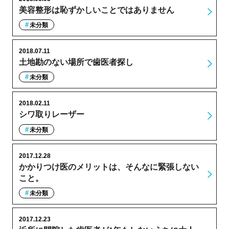
美容整形は恥ずかしいことではありません
未分類
2018.07.11
土地勘のない場所で歯医者探し
未分類
2018.02.11
シワ取りレーザー
未分類
2017.12.28
かかりつけ医のメリットは、そんなに緊張しない
こと。
未分類
2017.12.23