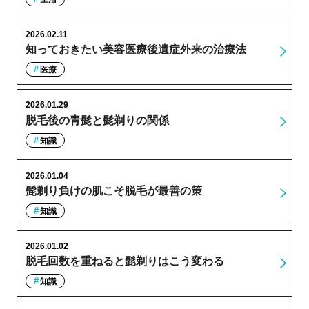
2026.02.11
知っておきたい美容医療後遺症外来の治療法
医療
2026.01.29
脱毛後の青髭と髭剃りの関係
知識
2026.01.04
髭剃り負けの肌こそ脱毛が最善の策
知識
2026.01.02
脱毛回数を重ねると髭剃りはこう変わる
知識