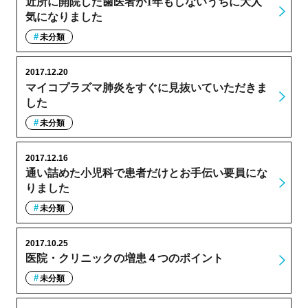
近所に開院した歯医者が1年もしないうちに大人
気になりました
未分類
2017.12.20
マイコプラズマ肺炎をすぐに見抜いていただきま
した
未分類
2017.12.16
通い詰めた小児科で患者だけとお手伝い要員にな
りました
未分類
2017.10.25
医院・クリニックの増患４つのポイント
未分類