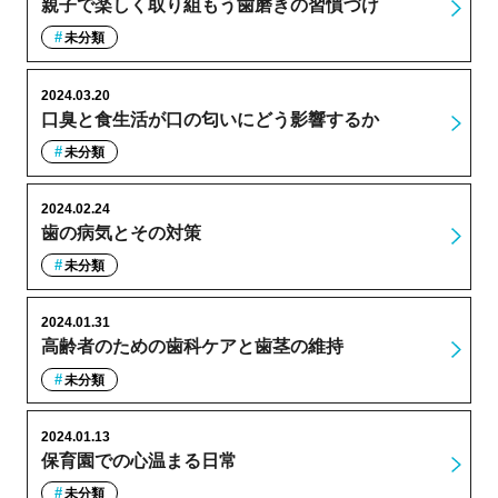
親子で楽しく取り組もう歯磨きの習慣づけ
未分類
2024.03.20
口臭と食生活が口の匂いにどう影響するか
未分類
2024.02.24
歯の病気とその対策
未分類
2024.01.31
高齢者のための歯科ケアと歯茎の維持
未分類
2024.01.13
保育園での心温まる日常
未分類