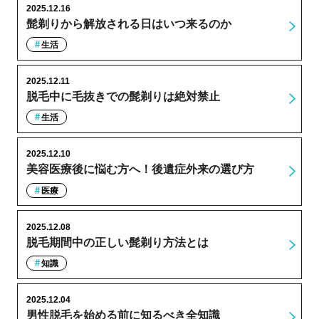
2025.12.16
髭剃りから解放される日はいつ来るのか
生活
2025.12.11
脱毛中に毛抜きでの髭剃りは絶対禁止
生活
2025.12.10
美容医療後に悩む方へ！後遺症外来の選び方
医療
2025.12.08
脱毛期間中の正しい髭剃り方法とは
知識
2025.12.04
男性脱毛を始める前に知るべき全知識