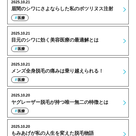
2025.10.21
眉間のシワにさよならした私のボツリヌス注射
医療
2025.10.21
目元のシワに効く美容医療の最適解とは
医療
2025.10.21
メンズ全身脱毛の痛みは乗り越えられる！
医療
2025.10.20
ヤグレーザー脱毛が持つ唯一無二の特徴とは
医療
2025.10.20
もみあげが私の人生を変えた脱毛物語