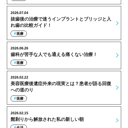
2026.07.04
抜歯後の治療で迷うインプラントとブリッジと入
れ歯の比較ガイド！
医療
2026.06.26
歯科が苦手な人でも通える痛くない治療！
医療
2026.02.22
美容医療後遺症外来の現実とは？患者が語る回復
への道のり
医療
2026.02.15
髭剃りから解放された私の新しい朝
生活