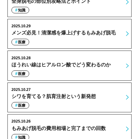
全身脱毛の部位別攻略法とポイント
知識
2025.10.29
メンズ必見！清潔感を爆上げするもみあげ脱毛
医療
2025.10.28
ほうれい線はヒアルロン酸でどう変わるのか
医療
2025.10.27
シワを育てる？肌育注射という新発想
医療
2025.10.26
もみあげ脱毛の費用相場と完了までの回数
知識