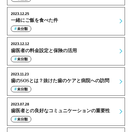
2023.12.25
一緒にご飯を食べた件
未分類
2023.12.12
歯医者の料金設定と保険の活用
未分類
2023.11.23
歯のSOSとは？抜けた歯のケアと病院への訪問
未分類
2023.07.28
歯医者との良好なコミュニケーションの重要性
未分類