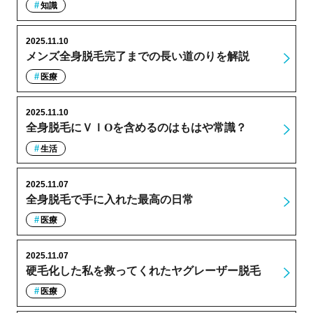
知識
2025.11.10
メンズ全身脱毛完了までの長い道のりを解説
医療
2025.11.10
全身脱毛にＶＩОを含めるのはもはや常識？
生活
2025.11.07
全身脱毛で手に入れた最高の日常
医療
2025.11.07
硬毛化した私を救ってくれたヤグレーザー脱毛
医療